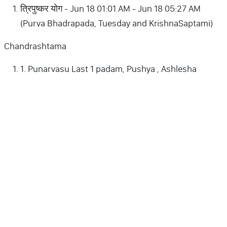
त्रिपुष्कर योग - Jun 18 01:01 AM - Jun 18 05:27 AM
(Purva Bhadrapada, Tuesday and KrishnaSaptami)
Chandrashtama
1. Punarvasu Last 1 padam, Pushya , Ashlesha