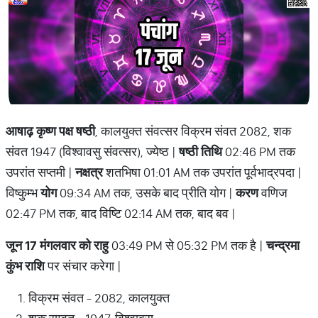
आषाढ़ कृष्ण पक्ष षष्ठी
, कालयुक्त संवत्सर विक्रम संवत 2082, शक
संवत 1947 (विश्वावसु संवत्सर), ज्येष्ठ |
षष्ठी तिथि
02:46 PM तक
उपरांत सप्तमी |
नक्षत्र
शतभिषा 01:01 AM तक उपरांत पूर्वभाद्रपदा |
विष्कुम्भ
योग
09:34 AM तक, उसके बाद प्रीति योग |
करण
वणिज
02:47 PM तक, बाद विष्टि 02:14 AM तक, बाद बव |
जून 17 मंगलवार को राहु
03:49 PM से 05:32 PM तक है |
चन्द्रमा
कुंभ राशि
पर संचार करेगा |
विक्रम संवत - 2082, कालयुक्त