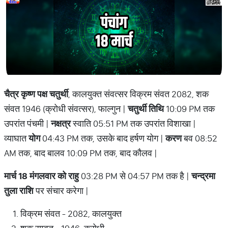
चैत्र कृष्ण पक्ष चतुर्थी
, कालयुक्त संवत्सर विक्रम संवत 2082, शक
संवत 1946 (क्रोधी संवत्सर), फाल्गुन |
चतुर्थी तिथि
10:09 PM तक
उपरांत पंचमी |
नक्षत्र
स्वाति 05:51 PM तक उपरांत विशाखा |
व्याघात
योग
04:43 PM तक, उसके बाद हर्षण योग |
करण
बव 08:52
AM तक, बाद बालव 10:09 PM तक, बाद कौलव |
मार्च 18 मंगलवार को राहु
03:28 PM से 04:57 PM तक है |
चन्द्रमा
तुला राशि
पर संचार करेगा |
विक्रम संवत - 2082, कालयुक्त