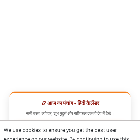
📿 आज का पंचांग • हिंदी कैलेंडर
सभी व्रत, त्योहार, शुभ मुहूर्त और राशिफल एक ही ऐप में देखें।
We use cookies to ensure you get the best user
📅 हिंदी कैलेंडर ऐप डाउनलोड करें
experience on our website. By continuing to use this