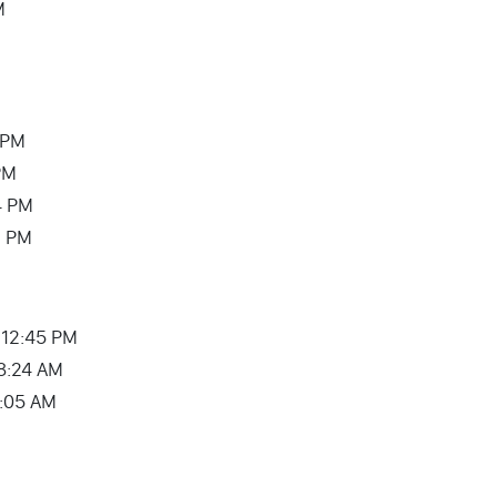
M
6 PM
PM
54 PM
43 PM
– 12:45 PM
08:24 AM
05:05 AM