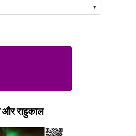
त और राहुकाल