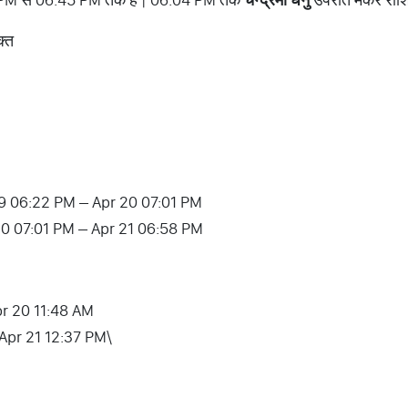
क्त
19 06:22 PM – Apr 20 07:01 PM
20 07:01 PM – Apr 21 06:58 PM
 Apr 20 11:48 AM
– Apr 21 12:37 PM\