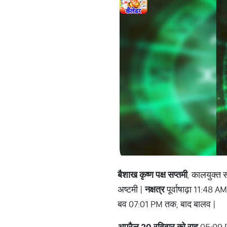
बैशाख कृष्ण पक्ष सप्तमी
, कालयुक्त 
अष्टमी |
नक्षत्र
पूर्वाषाढ़ा 11:48 AM
बव 07:01 PM तक, बाद बालव |
अप्रैल 20 रविवार को राहु
05:09 