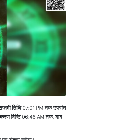
सप्तमी तिथि
07:01 PM तक उपरांत
करण
विष्टि 06:46 AM तक, बाद
 पर संचार करेगा |