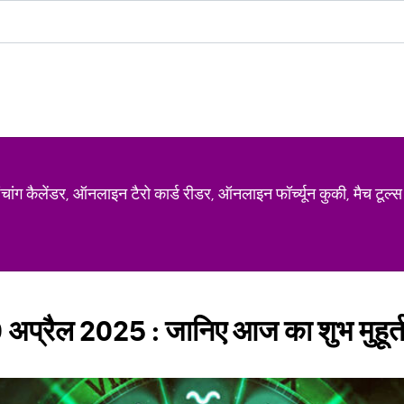
ग कैलेंडर, ऑनलाइन टैरो कार्ड रीडर, ऑनलाइन फॉर्च्यून कुकी, मैच टूल्स
 अप्रैल 2025 : जानिए आज का शुभ मुहूर्