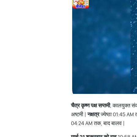
चैत्र कृष्ण पक्ष सप्तमी
, कालयुक्त स
अष्टमी |
नक्षत्र
ज्येष्ठा 01:45 AM 
04:24 AM तक, बाद बालव |
मार्च 21 शुक्रवार को राहु
10:58 AM