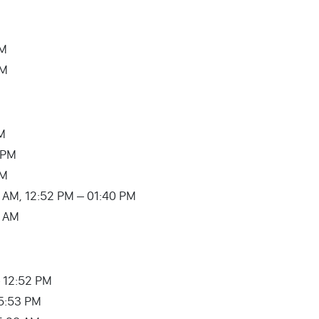
AM
AM
PM
 PM
AM
9:39 AM, 12:52 PM – 01:40 PM
3 AM
 – 12:52 PM
05:53 PM