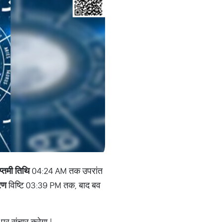
प्तमी तिथि
04:24 AM तक उपरांत
रण
विष्टि 03:39 PM तक, बाद बव
 पर संचार करेगा |