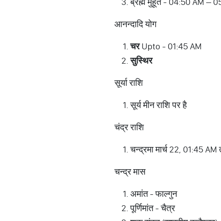
ब्रह्म मुहूर्त - 04:50 AM –
आनन्दादि योग
चर
Upto - 01:45 AM
सुस्थिर
सूर्या राशि
सूर्य मीन राशि पर है
चंद्र राशि
चन्द्रमा मार्च 22, 01:45 AM 
चन्द्र मास
अमांत - फाल्गुन
पूर्णिमांत - चैत्र