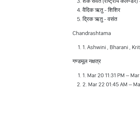
शक संवत (राष्ट्रीय कलैण्डर)
वैदिक ऋतु - शिशिर
द्रिक ऋतु - वसंत
Chandrashtama
1. Ashwini , Bharani , Kr
गण्डमूल नक्षत्र
1. Mar 20 11:31 PM – Mar
2. Mar 22 01:45 AM – Ma