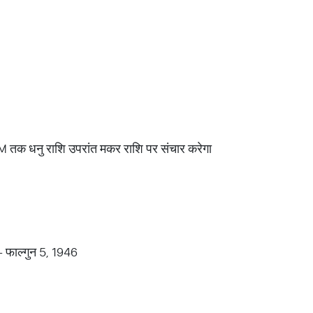
M तक धनु राशि उपरांत मकर राशि पर संचार करेगा
- फाल्गुन 5, 1946