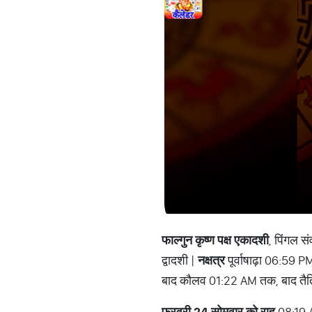
फाल्गुन कृष्ण पक्ष एकादशी
, पिंगल स
द्वादशी |
नक्षत्र
पूर्वाषाढ़ा 06:59 PM
बाद कौलव 01:22 AM तक, बाद तैत
फरवरी 24 सोमवार को राहु
08:19 