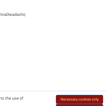
ishnaDwadashi)
to the use of
Necessary cookies only