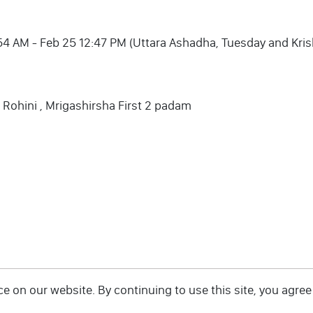
 06:54 AM - Feb 25 12:47 PM (Uttara Ashadha, Tuesday and Kr
, Rohini , Mrigashirsha First 2 padam
 on our website. By continuing to use this site, you agree 