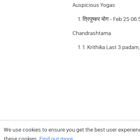
Auspicious Yogas
त्रिपुष्कर योग - Feb 25
Chandrashtama
1. Krithika Last 3 padam
We use cookies to ensure you get the best user experience
these cookies.
Find out more