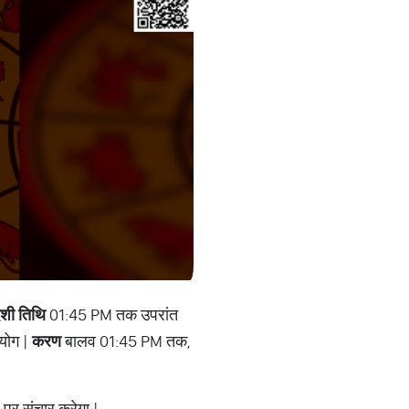
शी तिथि
01:45 PM तक उपरांत
योग |
करण
बालव 01:45 PM तक,
पर संचार करेगा |