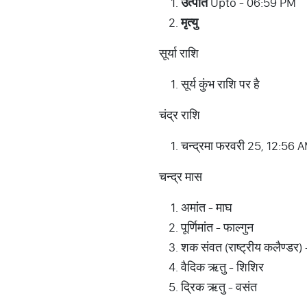
उत्पात
Upto - 06:59 PM
मृत्यु
सूर्या राशि
सूर्य कुंभ राशि पर है
चंद्र राशि
चन्द्रमा फरवरी 25, 12:56 A
चन्द्र मास
अमांत - माघ
पूर्णिमांत - फाल्गुन
शक संवत (राष्ट्रीय कलैण्डर) 
वैदिक ऋतु - शिशिर
द्रिक ऋतु - वसंत