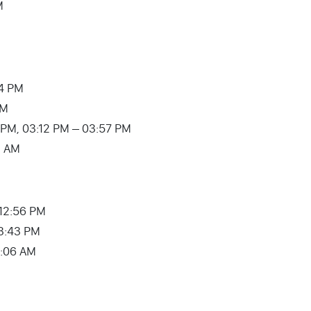
M
34 PM
PM
1:42 PM, 03:12 PM – 03:57 PM
23 AM
– 12:56 PM
03:43 PM
06:06 AM