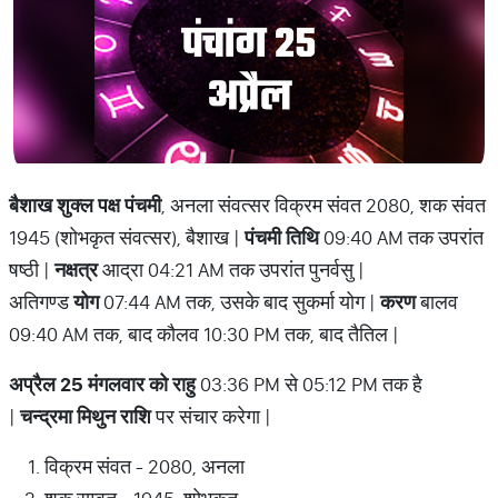
बैशाख शुक्ल पक्ष पंचमी
, अनला संवत्सर विक्रम संवत 2080, शक संवत
1945 (शोभकृत संवत्सर), बैशाख |
पंचमी तिथि
09:40 AM तक उपरांत
षष्ठी |
नक्षत्र
आद्रा 04:21 AM तक उपरांत पुनर्वसु |
अतिगण्ड
योग
07:44 AM तक, उसके बाद सुकर्मा योग |
करण
बालव
09:40 AM तक, बाद कौलव 10:30 PM तक, बाद तैतिल |
अप्रैल 25 मंगलवार को राहु
03:36 PM से 05:12 PM तक है
|
चन्द्रमा मिथुन राशि
पर संचार करेगा |
विक्रम संवत - 2080, अनला