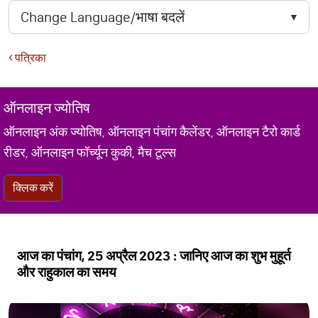
पत्रिका
ऑनलाइन ज्योतिष
ऑनलाइन अंक ज्योतिष, ऑनलाइन पंचांग कैलेंडर, ऑनलाइन टैरो कार्ड
रीडर, ऑनलाइन फॉर्च्यून कुकी, मैच टूल्स
क्लिक करें
आज का पंचांग, 25 अप्रैल 2023 : जानिए आज का शुभ मुहूर्त
और राहुकाल का समय