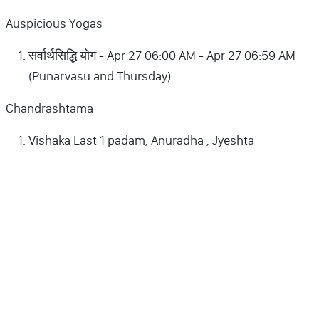
Auspicious Yogas
सर्वार्थसिद्धि योग - Apr 27 06:00 AM - Apr 27 06:59 AM
(Punarvasu and Thursday)
Chandrashtama
Vishaka Last 1 padam, Anuradha , Jyeshta