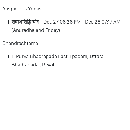
Auspicious Yogas
सर्वार्थसिद्धि योग - Dec 27 08:28 PM - Dec 28 07:17 AM
(Anuradha and Friday)
Chandrashtama
1. Purva Bhadrapada Last 1 padam, Uttara
Bhadrapada , Revati