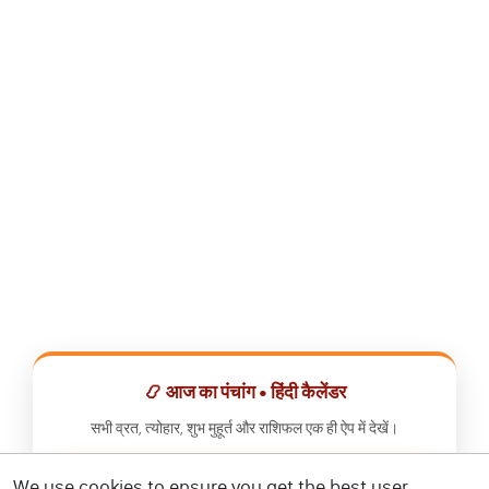
📿 आज का पंचांग • हिंदी कैलेंडर
सभी व्रत, त्योहार, शुभ मुहूर्त और राशिफल एक ही ऐप में देखें।
We use cookies to ensure you get the best user
📅 हिंदी कैलेंडर ऐप डाउनलोड करें