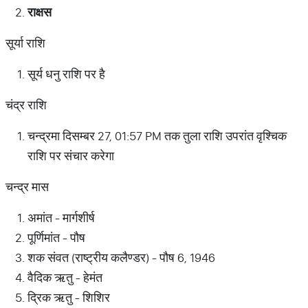
राक्षस
सूर्या राशि
सूर्य धनु राशि पर है
चंद्र राशि
चन्द्रमा दिसम्बर 27, 01:57 PM तक तुला राशि उपरांत वृश्चिक
राशि पर संचार करेगा
चन्द्र मास
अमांत - मार्गशीर्ष
पूर्णिमांत - पौष
शक संवत (राष्ट्रीय कलैण्डर) - पौष 6, 1946
वैदिक ऋतु - हेमंत
द्रिक ऋतु - शिशिर