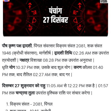
पौष कृष्ण पक्ष द्वादशी
, पिंगल संवत्सर विक्रम संवत 2081, शक संवत
1946 (क्रोधी संवत्सर), मार्गशीर्ष |
द्वादशी तिथि
02:26 AM तक उपरांत
त्रयोदशी |
नक्षत्र
विशाखा 08:28 PM तक उपरांत अनुराधा |
धृति
योग
10:37 PM तक, उसके बाद शूल योग |
करण
कौलव 01:40
PM तक, बाद तैतिल 02:27 AM तक, बाद गर |
दिसम्बर 27 शुक्रवार को राहु
11:05 AM से 12:22 PM तक है | 01:57
PM तक
चन्द्रमा तुला
उपरांत वृश्चिक राशि पर संचार करेगा |
विक्रम संवत - 2081, पिंगल