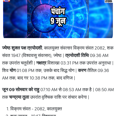
ज्येष्ठ शुक्ल पक्ष त्रयोदशी
, कालयुक्त संवत्सर विक्रम संवत 2082, शक
संवत 1947 (विश्वावसु संवत्सर), ज्येष्ठ |
त्रयोदशी तिथि
09:36 AM
तक उपरांत चतुर्दशी |
नक्षत्र
विशाखा 03:31 PM तक उपरांत अनुराधा |
शिव
योग
01:08 PM तक, उसके बाद सिद्ध योग |
करण
तैतिल 09:36
AM तक, बाद गर 10:38 PM तक, बाद वणिज |
जून 09 सोमवार को राहु
07:10 AM से 08:53 AM तक है | 08:50 AM
तक
चन्द्रमा तुला
उपरांत वृश्चिक राशि पर संचार करेगा |
विक्रम संवत - 2082, कालयुक्त