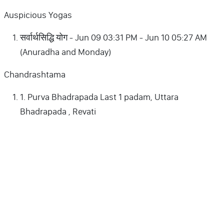
Auspicious Yogas
सर्वार्थसिद्धि योग - Jun 09 03:31 PM - Jun 10 05:27 AM
(Anuradha and Monday)
Chandrashtama
1. Purva Bhadrapada Last 1 padam, Uttara
Bhadrapada , Revati