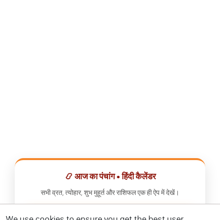
📿 आज का पंचांग • हिंदी कैलेंडर
सभी व्रत, त्योहार, शुभ मुहूर्त और राशिफल एक ही ऐप में देखें।
We use cookies to ensure you get the best user
📅 हिंदी कैलेंडर ऐप डाउनलोड करें