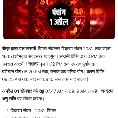
चैत्र कृष्ण पक्ष सप्तमी
, पिंगल संवत्सर विक्रम संवत 2081, शक संवत
1945 (शोभकृत संवत्सर), फाल्गुन |
सप्तमी तिथि
09:10 PM तक
उपरांत अष्टमी |
नक्षत्र
मूल 11:12 PM तक उपरांत पूर्वाषाढ़ा |
वरीयान
योग
08:29 PM तक, उसके बाद परिघ योग |
करण
विष्टि
09:25 AM तक, बाद बव 09:10 PM तक, बाद बालव |
अप्रैल 01 सोमवार को राहु
07:47 AM से 09:19 AM तक है |
चन्द्रमा
धनु राशि
पर संचार करेगा |
विक्रम संवत - 2081, पिंगल