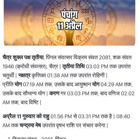
चैत्र शुक्ल पक्ष तृतीया
, पिंगल संवत्सर विक्रम संवत 2081, शक संवत
1946 (क्रोधी संवत्सर), चैत्र |
तृतीया तिथि
03:03 PM तक उपरांत
चतुर्थी |
नक्षत्र
कृत्तिका 01:38 AM तक उपरांत रोहिणी |
प्रीति
योग
07:19 AM तक, उसके बाद आयुष्मान
योग
04:29 AM तक,
उसके बाद सौभाग्य योग |
करण
गर 03:03 PM तक, बाद वणिज 02:02
AM तक, बाद विष्टि |
अप्रैल 11 गुरुवार को राहु
01:56 PM से 03:31 PM तक है | 08:40
AM तक
चन्द्रमा मेष
उपरांत वृषभ राशि पर संचार करेगा |