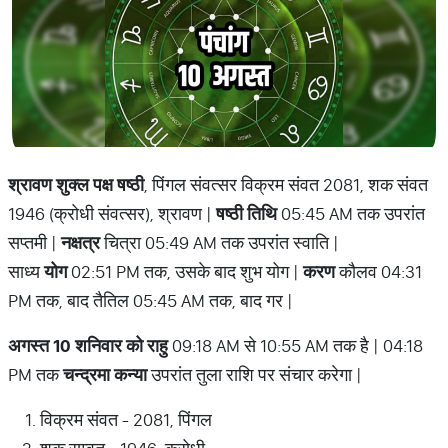
श्रावण शुक्ल पक्ष षष्ठी
, पिंगल संवत्सर विक्रम संवत 2081, शक संवत
1946 (क्रोधी संवत्सर), श्रावण |
षष्ठी तिथि
05:45 AM तक उपरांत
सप्तमी |
नक्षत्र
चित्रा 05:49 AM तक उपरांत स्वाति |
साध्य
योग
02:51 PM तक, उसके बाद शुभ योग |
करण
कौलव 04:31
PM तक, बाद तैतिल 05:45 AM तक, बाद गर |
अगस्त 10 शनिवार को राहु
09:18 AM से 10:55 AM तक है | 04:18
PM तक
चन्द्रमा कन्या
उपरांत तुला राशि पर संचार करेगा |
विक्रम संवत - 2081, पिंगल