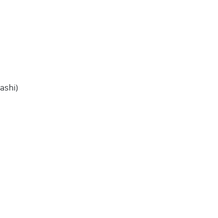
ashi)