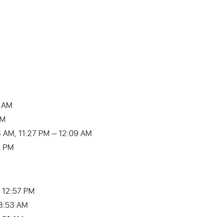
0 AM
PM
9:23 AM, 11:27 PM – 12:09 AM
36 PM
 – 12:57 PM
03:53 AM