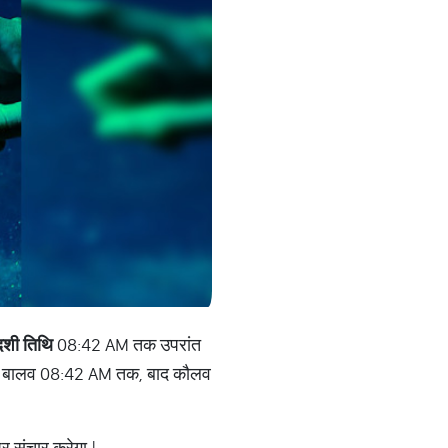
शी तिथि
08:42 AM तक उपरांत
बालव 08:42 AM तक, बाद कौलव
र संचार करेगा |