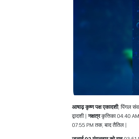
आषाढ़ कृष्ण पक्ष एकादशी
, पिंगल सं
द्वादशी |
नक्षत्र
कृत्तिका 04:40 AM
07:55 PM तक, बाद तैतिल |
जुलाई 02 मंगलवार को राहु
03:51 