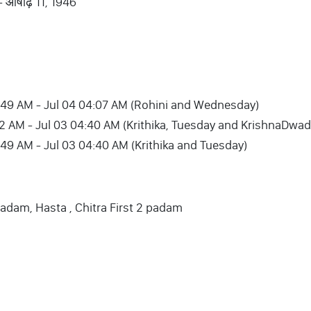
 - आषाढ़ 11, 1946
03 05:49 AM - Jul 04 04:07 AM (Rohini and Wednesday)
08:42 AM - Jul 03 04:40 AM (Krithika, Tuesday and KrishnaDwad
2 05:49 AM - Jul 03 04:40 AM (Krithika and Tuesday)
padam, Hasta , Chitra First 2 padam