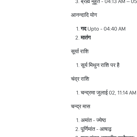
ब्रह्म मुहूर्त - 04:13 AM – 
आनन्दादि योग
गद
Upto - 04:40 AM
मातंग
सूर्या राशि
सूर्य मिथुन राशि पर है
चंद्र राशि
चन्द्रमा जुलाई 02, 11:14 AM
चन्द्र मास
अमांत - ज्येष्ठ
पूर्णिमांत - आषाढ़