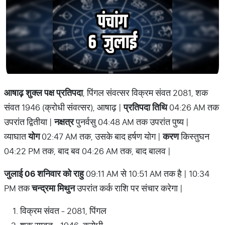
आषाढ़ शुक्ल पक्ष प्रतिपदा
, पिंगल संवत्सर विक्रम संवत 2081, शक
संवत 1946 (क्रोधी संवत्सर), आषाढ़ |
प्रतिपदा तिथि
04:26 AM तक
उपरांत द्वितीया |
नक्षत्र
पुनर्वसु 04:48 AM तक उपरांत पुष्य |
व्याघात
योग
02:47 AM तक, उसके बाद हर्षण योग |
करण
किस्तुघन
04:22 PM तक, बाद बव 04:26 AM तक, बाद बालव |
जुलाई 06 शनिवार को राहु
09:11 AM से 10:51 AM तक है | 10:34
PM तक
चन्द्रमा मिथुन
उपरांत कर्क राशि पर संचार करेगा |
विक्रम संवत - 2081, पिंगल