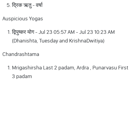
द्रिक ऋतु - वर्षा
Auspicious Yogas
द्विपुष्कर योग - Jul 23 05:57 AM - Jul 23 10:23 AM
(Dhanishta, Tuesday and KrishnaDwitiya)
Chandrashtama
Mrigashirsha Last 2 padam, Ardra , Punarvasu First
3 padam