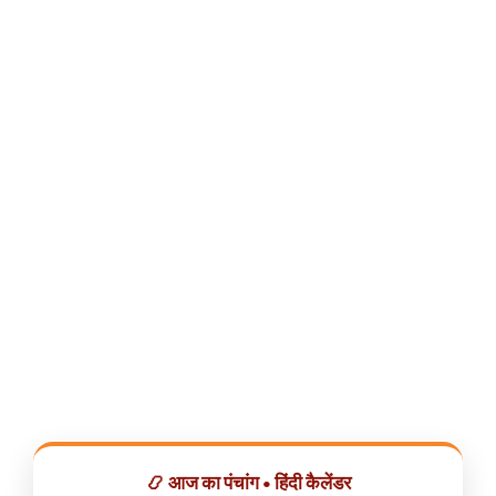
📿 आज का पंचांग • हिंदी कैलेंडर