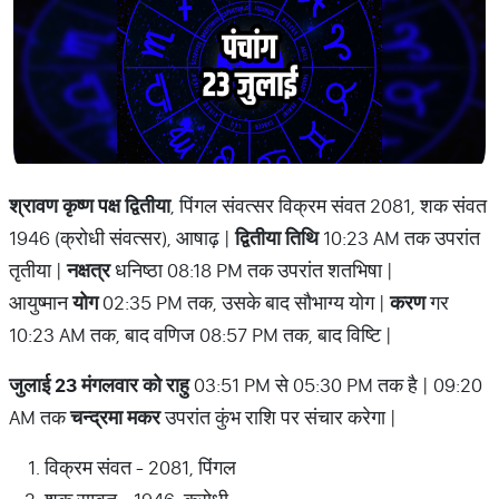
श्रावण कृष्ण पक्ष द्वितीया
, पिंगल संवत्सर विक्रम संवत 2081, शक संवत
1946 (क्रोधी संवत्सर), आषाढ़ |
द्वितीया तिथि
10:23 AM तक उपरांत
तृतीया |
नक्षत्र
धनिष्ठा 08:18 PM तक उपरांत शतभिषा |
आयुष्मान
योग
02:35 PM तक, उसके बाद सौभाग्य योग |
करण
गर
10:23 AM तक, बाद वणिज 08:57 PM तक, बाद विष्टि |
जुलाई 23 मंगलवार को राहु
03:51 PM से 05:30 PM तक है | 09:20
AM तक
चन्द्रमा मकर
उपरांत कुंभ राशि पर संचार करेगा |
विक्रम संवत - 2081, पिंगल