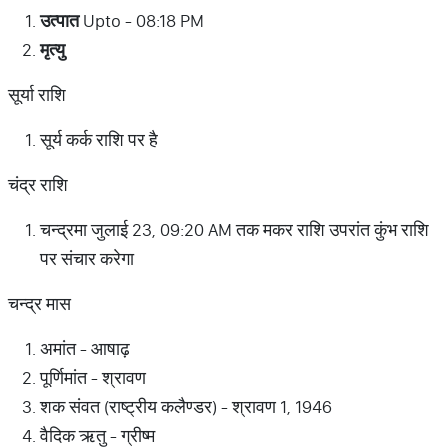
उत्पात
Upto - 08:18 PM
मृत्यु
सूर्या राशि
सूर्य कर्क राशि पर है
चंद्र राशि
चन्द्रमा जुलाई 23, 09:20 AM तक मकर राशि उपरांत कुंभ राशि
पर संचार करेगा
चन्द्र मास
अमांत - आषाढ़
पूर्णिमांत - श्रावण
शक संवत (राष्ट्रीय कलैण्डर) - श्रावण 1, 1946
वैदिक ऋतु - ग्रीष्म