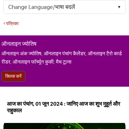
पत्रिका
ऑनलाइन ज्योतिष
ऑनलाइन अंक ज्योतिष, ऑनलाइन पंचांग कैलेंडर, ऑनलाइन टैरो कार्ड
रीडर, ऑनलाइन फॉर्च्यून कुकी, मैच टूल्स
क्लिक करें
आज का पंचांग, 01 जून 2024 : जानिए आज का शुभ मुहूर्त और
राहुकाल