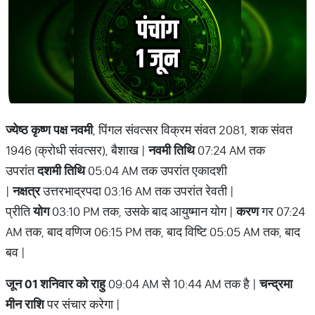
ज्येष्ठ कृष्ण पक्ष नवमी
, पिंगल संवत्सर विक्रम संवत 2081, शक संवत
1946 (क्रोधी संवत्सर), बैशाख |
नवमी तिथि
07:24 AM तक
उपरांत
दशमी तिथि
05:04 AM तक उपरांत एकादशी
|
नक्षत्र
उत्तरभाद्रपदा 03:16 AM तक उपरांत रेवती |
प्रीति
योग
03:10 PM तक, उसके बाद आयुष्मान योग |
करण
गर 07:24
AM तक, बाद वणिज 06:15 PM तक, बाद विष्टि 05:05 AM तक, बाद
बव |
जून 01 शनिवार को राहु
09:04 AM से 10:44 AM तक है |
चन्द्रमा
मीन राशि
पर संचार करेगा |