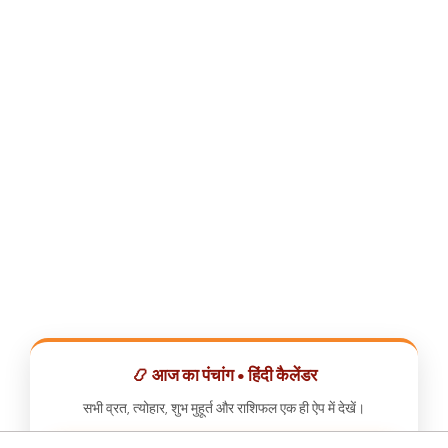
📿 आज का पंचांग • हिंदी कैलेंडर
सभी व्रत, त्योहार, शुभ मुहूर्त और राशिफल एक ही ऐप में देखें।