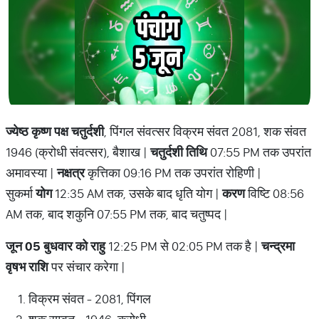
ज्येष्ठ कृष्ण पक्ष चतुर्दशी
, पिंगल संवत्सर विक्रम संवत 2081, शक संवत
1946 (क्रोधी संवत्सर), बैशाख |
चतुर्दशी तिथि
07:55 PM तक उपरांत
अमावस्या |
नक्षत्र
कृत्तिका 09:16 PM तक उपरांत रोहिणी |
सुकर्मा
योग
12:35 AM तक, उसके बाद धृति योग |
करण
विष्टि 08:56
AM तक, बाद शकुनि 07:55 PM तक, बाद चतुष्पद |
जून 05 बुधवार को राहु
12:25 PM से 02:05 PM तक है |
चन्द्रमा
वृषभ राशि
पर संचार करेगा |
विक्रम संवत - 2081, पिंगल