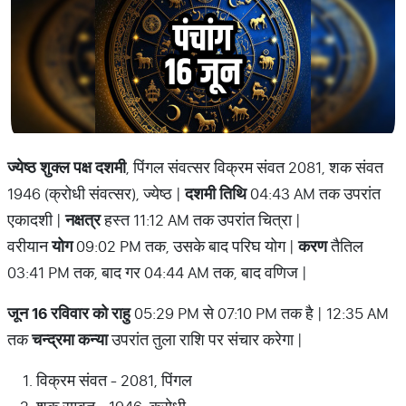
ज्येष्ठ शुक्ल पक्ष दशमी
, पिंगल संवत्सर विक्रम संवत 2081, शक संवत
1946 (क्रोधी संवत्सर), ज्येष्ठ |
दशमी तिथि
04:43 AM तक उपरांत
एकादशी |
नक्षत्र
हस्त 11:12 AM तक उपरांत चित्रा |
वरीयान
योग
09:02 PM तक, उसके बाद परिघ योग |
करण
तैतिल
03:41 PM तक, बाद गर 04:44 AM तक, बाद वणिज |
जून 16 रविवार को राहु
05:29 PM से 07:10 PM तक है | 12:35 AM
तक
चन्द्रमा कन्या
उपरांत तुला राशि पर संचार करेगा |
विक्रम संवत - 2081, पिंगल