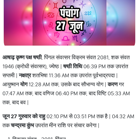
आषाढ़ कृष्ण पक्ष षष्ठी
, पिंगल संवत्सर विक्रम संवत 2081, शक संवत
1946 (क्रोधी संवत्सर), ज्येष्ठ |
षष्ठी तिथि
06:39 PM तक उपरांत
सप्तमी |
नक्षत्र
शतभिषा 11:36 AM तक उपरांत पूर्वभाद्रपदा |
आयुष्मान
योग
12:28 AM तक, उसके बाद सौभाग्य योग |
करण
गर
07:47 AM तक, बाद वणिज 06:40 PM तक, बाद विष्टि 05:33 AM
तक, बाद बव |
जून 27 गुरुवार को राहु
02:10 PM से 03:51 PM तक है | 04:32 AM
तक
चन्द्रमा कुंभ
उपरांत मीन राशि पर संचार करेगा |