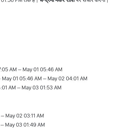
0 07:05 AM – May 01 05:46 AM
िथि ] - May 01 05:46 AM – May 02 04:01 AM
 04:01 AM – May 03 01:53 AM
 – May 02 03:11 AM
M – May 03 01:49 AM