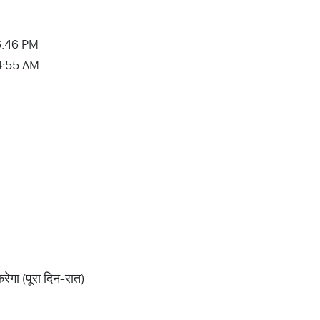
6:46 PM
 04:55 AM
रेगा (पूरा दिन-रात)