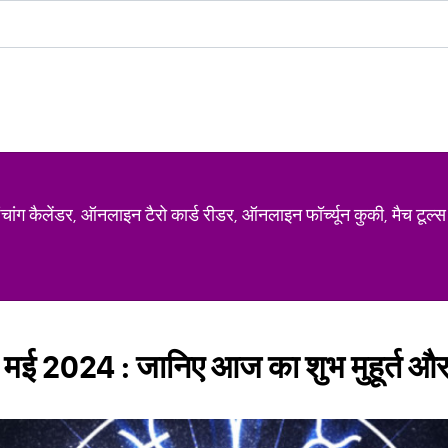
ग कैलेंडर, ऑनलाइन टैरो कार्ड रीडर, ऑनलाइन फॉर्च्यून कुकी, मैच टूल्स
 मई 2024 : जानिए आज का शुभ मुहूर्त और