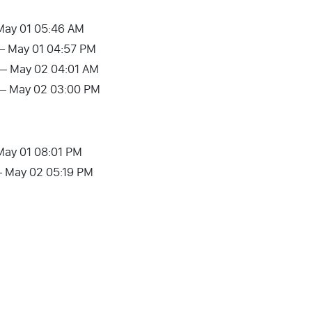
 May 01 05:46 AM
 – May 01 04:57 PM
 – May 02 04:01 AM
 – May 02 03:00 PM
 May 01 08:01 PM
 – May 02 05:19 PM