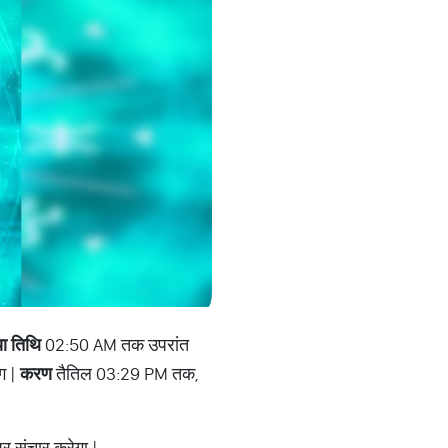
या तिथि
02:50 AM तक उपरांत
ग |
करण
तैतिल 03:29 PM तक,
र संचार करेगा |