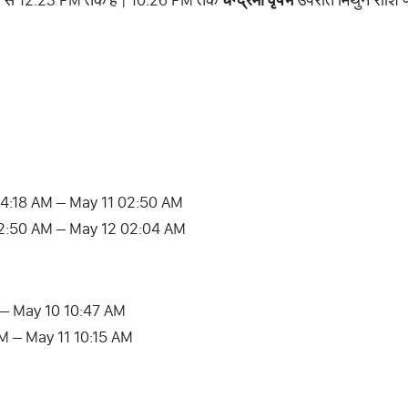
0 04:18 AM – May 11 02:50 AM
11 02:50 AM – May 12 02:04 AM
 – May 10 10:47 AM
 AM – May 11 10:15 AM