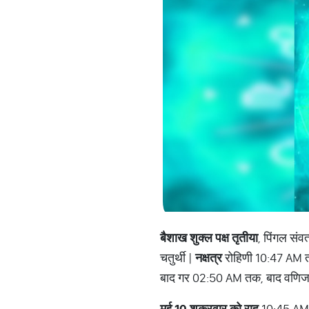
बैशाख शुक्ल पक्ष तृतीया
, पिंगल सं
चतुर्थी |
नक्षत्र
रोहिणी 10:47 AM तक
बाद गर 02:50 AM तक, बाद वणिज
मई 10 शुक्रवार को राहु
10:45 AM