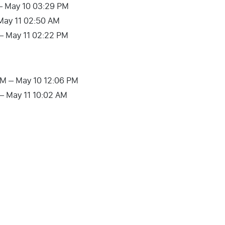
 – May 10 03:29 PM
May 11 02:50 AM
– May 11 02:22 PM
PM – May 10 12:06 PM
M – May 11 10:02 AM