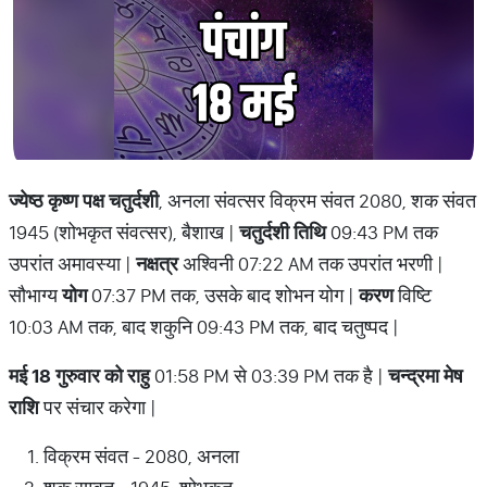
ज्येष्ठ कृष्ण पक्ष चतुर्दशी
, अनला संवत्सर विक्रम संवत 2080, शक संवत
1945 (शोभकृत संवत्सर), बैशाख |
चतुर्दशी तिथि
09:43 PM तक
उपरांत अमावस्या |
नक्षत्र
अश्विनी 07:22 AM तक उपरांत भरणी |
सौभाग्य
योग
07:37 PM तक, उसके बाद शोभन योग |
करण
विष्टि
10:03 AM तक, बाद शकुनि 09:43 PM तक, बाद चतुष्पद |
मई 18 गुरुवार को राहु
01:58 PM से 03:39 PM तक है |
चन्द्रमा मेष
राशि
पर संचार करेगा |
विक्रम संवत - 2080, अनला