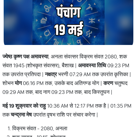
ज्येष्ठ कृष्ण पक्ष अमावस्या
, अनला संवत्सर विक्रम संवत 2080, शक
संवत 1945 (शोभकृत संवत्सर), बैशाख |
अमावस्या तिथि
09:23 PM
तक उपरांत प्रतिपदा |
नक्षत्र
भरणी 07:29 AM तक उपरांत कृत्तिका |
शोभन
योग
06:16 PM तक, उसके बाद अतिगण्ड योग |
करण
चतुष्पद
09:29 AM तक, बाद नाग 09:23 PM तक, बाद किस्तुघन |
मई 19 शुक्रवार को राहु
10:36 AM से 12:17 PM तक है | 01:35 PM
तक
चन्द्रमा मेष
उपरांत वृषभ राशि पर संचार करेगा |
विक्रम संवत - 2080, अनला