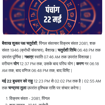
बैशाख शुक्ल पक्ष चतुर्दशी
, पिंगल संवत्सर विक्रम संवत 2081, शक
संवत 1946 (क्रोधी संवत्सर), बैशाख |
चतुर्दशी तिथि
06:48 PM तक
उपरांत पूर्णिमा |
नक्षत्र
स्वाति 07:46 AM तक उपरांत विशाखा |
वरीयान
योग
12:37 PM तक, उसके बाद परिघ योग |
करण
गर 06:18
AM तक, बाद वणिज 06:48 PM तक, बाद विष्टि |
मई 22 बुधवार को राहु
12:23 PM से 02:02 PM तक है | 02:55 AM
तक
चन्द्रमा तुला
उपरांत वृश्चिक राशि पर संचार करेगा |
विक्रम संवत - 2081, पिंगल