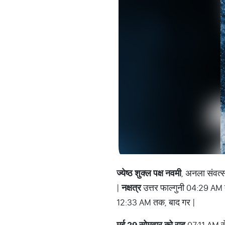
ज्येष्ठ शुक्ल पक्ष नवमी
, अनला संवत्
|
नक्षत्र
उत्तर फाल्गुनी 04:29 AM
12:33 AM तक, बाद गर |
मई 29 सोमवार को राहु
07:11 AM 