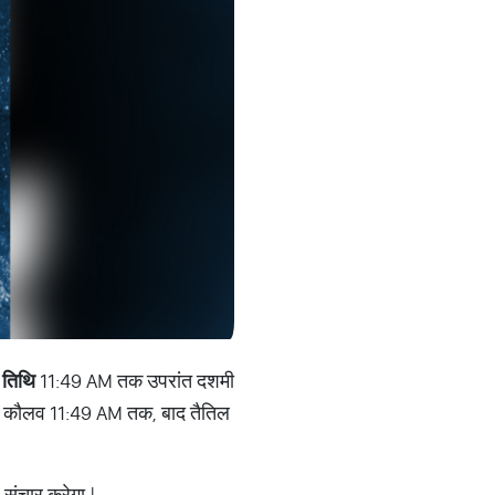
 तिथि
11:49 AM तक उपरांत दशमी
कौलव 11:49 AM तक, बाद तैतिल
 संचार करेगा |