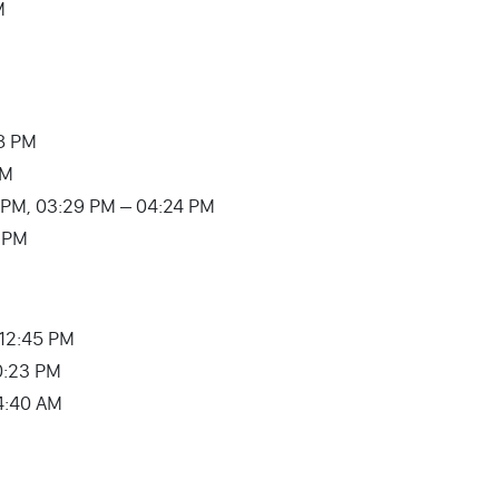
M
18 PM
PM
1:40 PM, 03:29 PM – 04:24 PM
7 PM
– 12:45 PM
0:23 PM
 04:40 AM