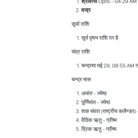
श्रीवत्स
Upto - 04:29 AM
वज्र
सूर्या राशि
सूर्य वृषभ राशि पर है
चंद्र राशि
चन्द्रमा मई 29, 08:55 AM तक
चन्द्र मास
अमांत - ज्येष्ठ
पूर्णिमांत - ज्येष्ठ
शक संवत (राष्ट्रीय कलैण्डर) -
वैदिक ऋतु - ग्रीष्म
द्रिक ऋतु - ग्रीष्म