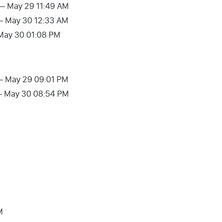
 – May 29 11:49 AM
 – May 30 12:33 AM
 May 30 01:08 PM
 – May 29 09:01 PM
M – May 30 08:54 PM
M