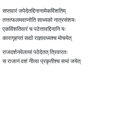
सप्तवारं जपेदेतद्दिनानामेकविंशतिम्
तत्तत्फलमवाप्नोति साध्यको नात्रसंशयः
एकविंशतिवारं च पठेत्तावद्दिनानि यः
कारागृहगतं सद्यो राज्ञावध्यश्च मोचयेत्
राजदर्शनवेलायां पठेदेतत् त्रिवारतः
स राजानं वशं नीत्वा प्रकृतीश्च सभां जयेत्