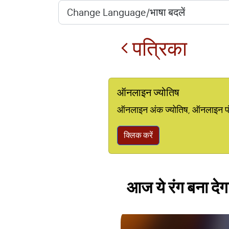
पत्रिका
ऑनलाइन ज्योतिष
ऑनलाइन अंक ज्योतिष, ऑनलाइन पंचां
क्लिक करें
आज ये रंग बना देग