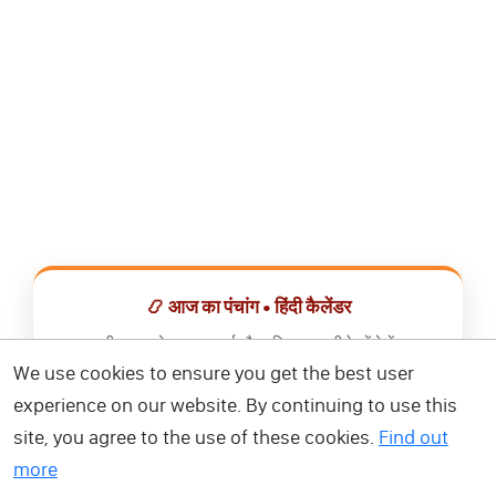
📿 आज का पंचांग • हिंदी कैलेंडर
सभी व्रत, त्योहार, शुभ मुहूर्त और राशिफल एक ही ऐप में देखें।
We use cookies to ensure you get the best user
📅 हिंदी कैलेंडर ऐप डाउनलोड करें
experience on our website. By continuing to use this
site, you agree to the use of these cookies.
Find out
more