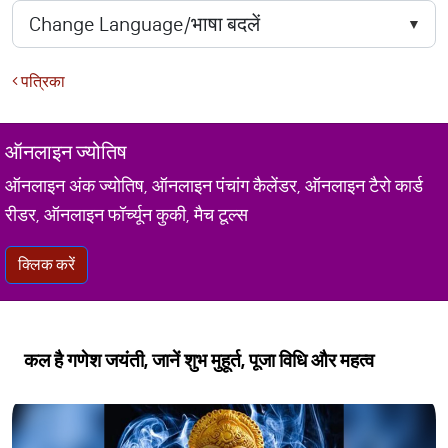
पत्रिका
ऑनलाइन ज्योतिष
ऑनलाइन अंक ज्योतिष, ऑनलाइन पंचांग कैलेंडर, ऑनलाइन टैरो कार्ड
रीडर, ऑनलाइन फॉर्च्यून कुकी, मैच टूल्स
क्लिक करें
कल है गणेश जयंती, जानें शुभ मुहूर्त, पूजा विधि और महत्व