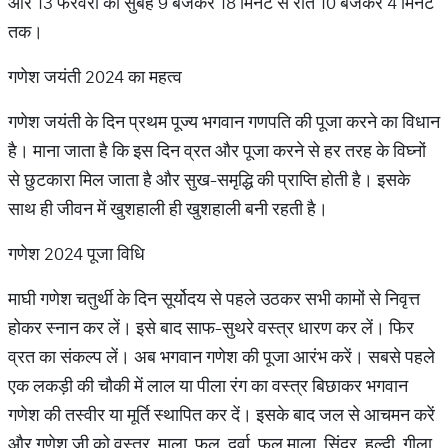
और 13 फरवरी को सुबह 9 बजकर 18 मिनट से रात 10 बजकर 4 मिनट
तक।
गणेश जयंती 2024 का महत्व
गणेश जयंती के दिन प्रथम पूज्य भगवान गणपति की पूजा करने का विधान
है। माना जाता है कि इस दिन व्रत और पूजा करने से हर तरह के विघ्नों
से छुटकारा मिल जाता है और सुख-समृद्धि की प्राप्ति होती है। इसके
साथ ही जीवन में खुशहाली ही खुशहाली बनी रहती है।
गणेश 2024 पूजा विधि
माघी गणेश चतुर्थी के दिन सूर्योदय से पहले उठकर सभी कामों से निवृत्त
होकर स्नान कर लें। इसे बाद साफ-सुथरे वस्त्र धारण कर लें। फिर
व्रत का संकल्प लें। अब भगवान गणेश की पूजा आरंभ करें। सबसे पहले
एक लकड़ी की चौकी में लाल या पीला रंग का वस्त्र बिछाकर भगवान
गणेश की तस्वीर या मूर्ति स्थापित कर दें। इसके बाद जल से आचमन करें
और गणेश जी को वस्त्र, माला, फूल, दूर्वा, फूल माला, सिंदूर, हल्दी, गीला