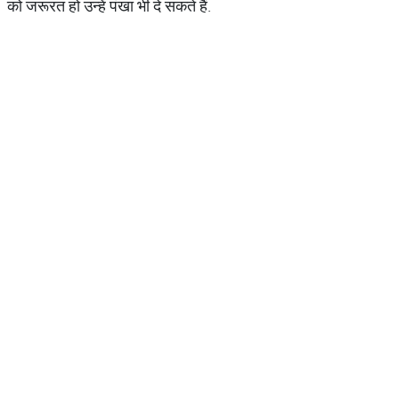
को जरूरत हो उन्हें पंखा भी दे सकते हैं.