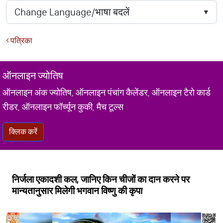
पत्रिका
ऑनलाइन ज्योतिष
ऑनलाइन अंक ज्योतिष, ऑनलाइन पंचांग कैलेंडर, ऑनलाइन टैरो कार्ड
रीडर, ऑनलाइन फॉर्च्यून कुकी, मैच टूल्स
क्लिक करें
निर्जला एकादशी कल, जानिए किन चीजों का दान करने पर
मान्यतानुसार मिलेगी भगवान विष्णु की कृपा