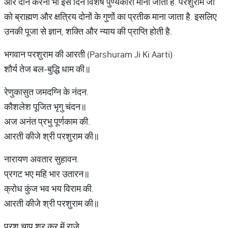
और दान करना भी इस दिन विशेष पुण्यकारी माना जाता है. परशुराम जी
को ब्राह्मण और क्षत्रिय दोनों के गुणों का प्रतीक माना जाता है. इसलिए
उनकी पूजा से ज्ञान, शक्ति और न्याय की प्राप्ति होती है.
भगवान परशुराम की आरती (Parshuram Ji Ki Aarti)
शौर्य तेज बल-बुद्धि धाम की॥
रेणुकासुत जमदग्नि के नंदन.
कौशलेश पूजित भृगु चंदन॥
अज अनंत प्रभु पूर्णकाम की.
आरती कीजे श्री परशुराम की॥
नारायण अवतार सुहावन.
प्रगट भए महि भार उतारन॥
क्रोध कुंज भव भय विराम की.
आरती कीजे श्री परशुराम की॥
परशु चाप शर कर में राजे.