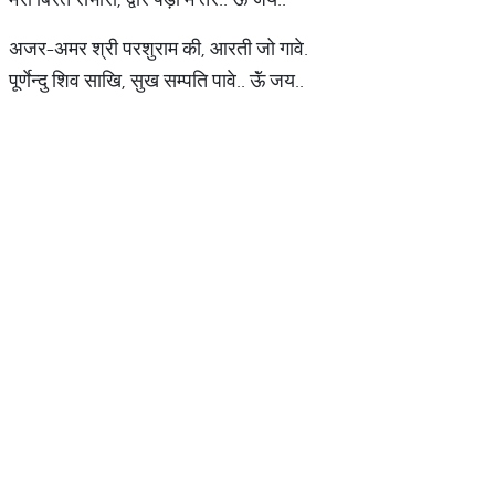
अजर-अमर श्री परशुराम की, आरती जो गावे.
पूर्णेन्दु शिव साखि, सुख सम्पति पावे.. ऊॅं जय..