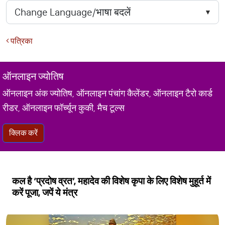
पत्रिका
ऑनलाइन ज्योतिष
ऑनलाइन अंक ज्योतिष, ऑनलाइन पंचांग कैलेंडर, ऑनलाइन टैरो कार्ड
रीडर, ऑनलाइन फॉर्च्यून कुकी, मैच टूल्स
क्लिक करें
कल है ‘प्रदोष व्रत’, महादेव की विशेष कृपा के लिए विशेष मुहूर्त में
करें पूजा, जपें ये मंत्र