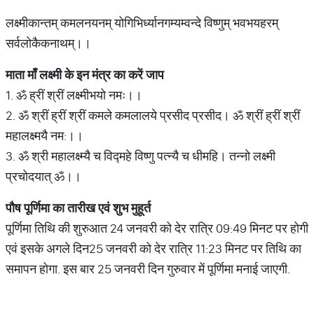
लक्ष्मीकान्तम् कमलनयनम् योगिभिर्ध्यानगम्यम्वन्दे विष्णुम् भवभयहरम्
सर्वलोकैकनाथम्।।
माता
माँ
लक्ष्मी
के
इन
मंत्र
का
करें
जाप
1. ॐ ह्रीं श्रीं लक्ष्मीभयो नमः।।
2. ॐ श्रीं ह्रीं श्रीं कमले कमलालये प्रसीद प्रसीद। ॐ श्रीं ह्रीं श्रीं
महालक्ष्मयै नम:।।
3. ॐ श्री महालक्ष्म्यै च विद्महे विष्णु पत्न्यै च धीमहि। तन्नो लक्ष्मी
प्रचोदयात् ॐ।।
पौष
पूर्णिमा
का
तारीख
एवं
शुभ
मुहूर्त
पूर्णिमा तिथि की शुरुआत 24 जनवरी को देर रात्रि 09:49 मिनट पर होगी
एवं इसके अगले दिन25 जनवरी को देर रात्रि 11:23 मिनट पर तिथि का
समापन होगा. इस बार 25 जनवरी दिन गुरुवार में पूर्णिमा मनाई जाएगी.