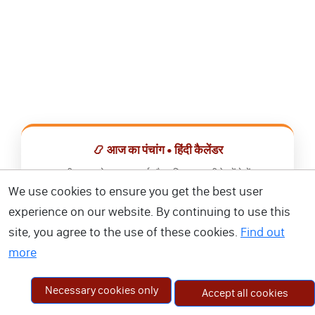
📿 आज का पंचांग • हिंदी कैलेंडर
सभी व्रत, त्योहार, शुभ मुहूर्त और राशिफल एक ही ऐप में देखें।
We use cookies to ensure you get the best user
📅 हिंदी कैलेंडर ऐप डाउनलोड करें
experience on our website. By continuing to use this
site, you agree to the use of these cookies.
Find out
more
Necessary cookies only
Accept all cookies