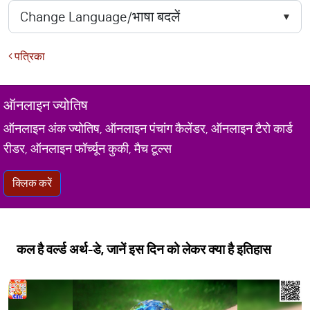
पत्रिका
ऑनलाइन ज्योतिष
ऑनलाइन अंक ज्योतिष, ऑनलाइन पंचांग कैलेंडर, ऑनलाइन टैरो कार्ड
रीडर, ऑनलाइन फॉर्च्यून कुकी, मैच टूल्स
क्लिक करें
कल है वर्ल्ड अर्थ-डे, जानें इस दिन को लेकर क्या है इतिहास