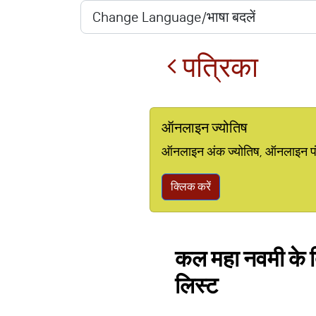
पत्रिका
ऑनलाइन ज्योतिष
ऑनलाइन अंक ज्योतिष, ऑनलाइन पंचां
क्लिक करें
कल महा नवमी के दिन
लिस्ट