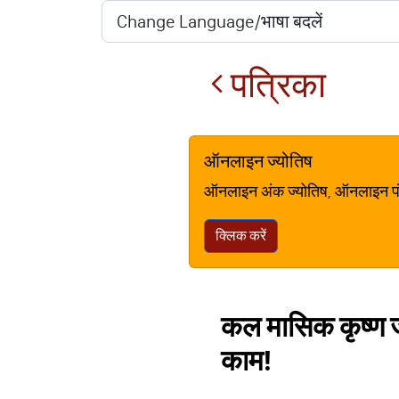
पत्रिका
ऑनलाइन ज्योतिष
ऑनलाइन अंक ज्योतिष, ऑनलाइन पंचां
क्लिक करें
कल मासिक कृष्ण जन्म
काम!