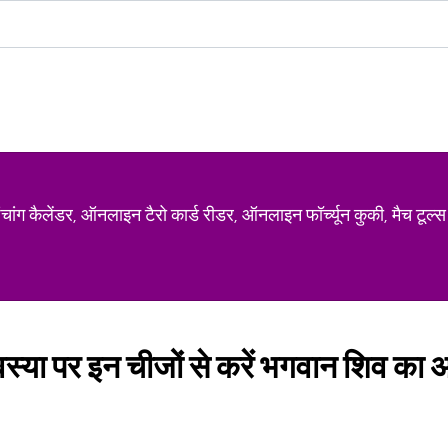
ग कैलेंडर, ऑनलाइन टैरो कार्ड रीडर, ऑनलाइन फॉर्च्यून कुकी, मैच टूल्स
या पर इन चीजों से करें भगवान शिव का अभ