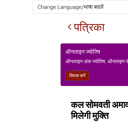
पत्रिका
ऑनलाइन ज्योतिष
ऑनलाइन अंक ज्योतिष, ऑनलाइन पंचां
क्लिक करें
कल सोमवती अमावस्
मिलेगी मुक्ति