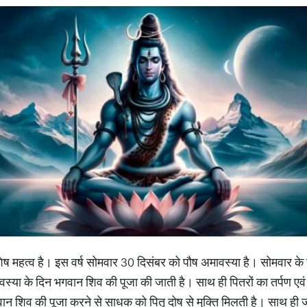
िशेष महत्व है। इस वर्ष सोमवार 30 दिसंबर को पौष अमावस्या है। सोमवार क
ा के दिन भगवान शिव की पूजा की जाती है। साथ ही पितरों का तर्पण एवं 
न शिव की पूजा करने से साधक को पितृ दोष से मुक्ति मिलती है। साथ ही जीव