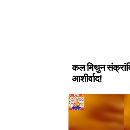
कल मिथुन संक्रांति 
आशीर्वाद!