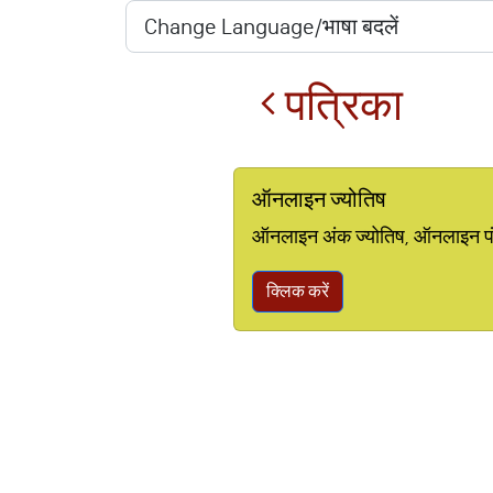
पत्रिका
ऑनलाइन ज्योतिष
ऑनलाइन अंक ज्योतिष, ऑनलाइन पंचां
क्लिक करें