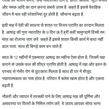
गरीबों को भोजन कराएं. उन्हें यथाशक्ति दान दें. छाता, आंवला ,जूते-चप्पल
और नमक आदि का दान करना सबसे उत्तम है. कहते हैं इससे वैवाहिक
जीवन में चल रही परेशानियां दूर होती है. सौभाग्य बढ़ता है.
इसी माह में देवी की साधना से शत्रु पर विजय प्राप्ति का वरदान मिलता
है. आषाढ़ की गुप्त नवरात्रि के 9 दिन ऊं ऐं ह्रीं क्लीं चामुण्डायै विच्चै नम:
मंत्र का रोजाना जाप करें. कहते हैं इससे शत्रु किसी कार्य में बाधा नहीं
डाल पाता. साथ ही बिगड़े काम बन जाते हैं.
साल के 12 महीनों में एकमात्र आषाढ़ का महीना ऐसा होता है, जिसमें यज्ञ
कराने से उसके फल की शीघ्र प्राप्ति होती है. आषाढ़ में यज्ञ और हवन के
प्रभाव से गंभीर रोग से छुटकारा मिलता है साथ ही घर में मौजूद
नकारात्मकता का नाश होता है. परिवार में क्लेश खत्म होता है और एकता
बढ़ती है.
नौकरी और व्यापार में तरक्की पाने के लिए आषाढ़ माह की पूर्णिमा और
अमावस्या पर पितरों के निमित्त तर्पण करें, ये उपाय आपका सोया भाग्य