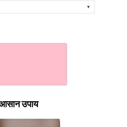
े आसान उपाय