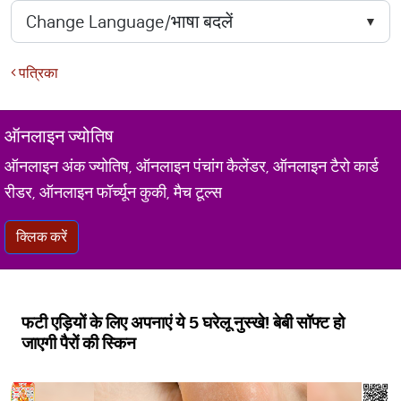
पत्रिका
ऑनलाइन ज्योतिष
ऑनलाइन अंक ज्योतिष, ऑनलाइन पंचांग कैलेंडर, ऑनलाइन टैरो कार्ड
रीडर, ऑनलाइन फॉर्च्यून कुकी, मैच टूल्स
क्लिक करें
फटी एड़ियों के लिए अपनाएं ये 5 घरेलू नुस्खे! बेबी सॉफ्ट हो
जाएगी पैरों की स्किन