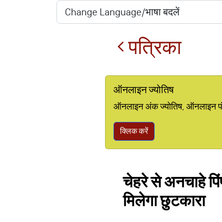
पत्रिका
ऑनलाइन ज्योतिष
ऑनलाइन अंक ज्योतिष, ऑनलाइन पंचां
क्लिक करें
चेहरे से अनचाहे पि
मिलेगा छुटकारा