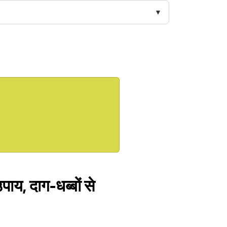
पाय, दाग-धब्बों से