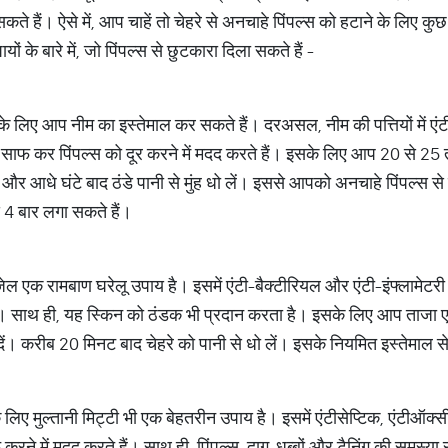
 सकते हैं। ऐसे में, आप चाहें तो चेहरे से अनचाहे पिंपल्स को हटाने के लिए 
ों के बारे में, जो पिंपल्स से छुटकारा दिला सकते हैं -
 के लिए आप नीम का इस्तेमाल कर सकते हैं। दरअसल, नीम की पत्तियों में ए
से साफ कर पिंपल्स को दूर करने में मदद करते हैं। इसके लिए आप 20 से 25 त
एं और आधे घंटे बाद ठंडे पानी से मुंह धो लें। इससे आपको अनचाहे पिंपल्स 
े 4 बार लगा सकते हैं।
ेल एक रामबाण घरेलू उपाय है। इसमें एंटी-बैक्टीरियल और एंटी-इंफ्लामेटरी गु
 हैं। साथ ही, यह स्किन को ठंडक भी प्रदान करता है। इसके लिए आप ताजा ए
ं। करीब 20 मिनट बाद चेहरे को पानी से धो लें। इसके नियमित इस्तेमाल से 
े लिए मुल्तानी मिट्टी भी एक बेहतरीन उपाय है। इसमें एंटीसेप्टिक, एंटीऑक्
 करने में मदद करते हैं। साथ ही, पिंपल्स, दाग-धब्बों और टैनिंग की समस्या 