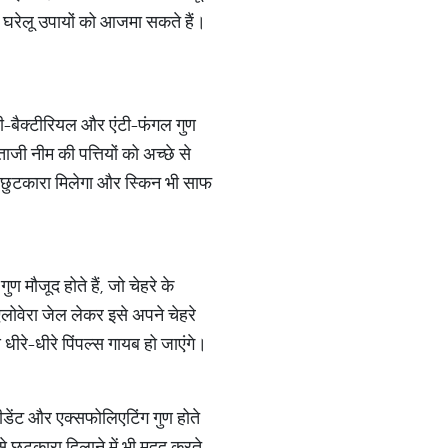
कुछ घरेलू उपायों को आजमा सकते हैं।
ंटी-बैक्टीरियल और एंटी-फंगल गुण
ाजी नीम की पत्तियों को अच्छे से
से छुटकारा मिलेगा और स्किन भी साफ
ण मौजूद होते हैं, जो चेहरे के
लोवेरा जेल लेकर इसे अपने चेहरे
धीरे-धीरे पिंपल्स गायब हो जाएंगे।
सीडेंट और एक्सफोलिएटिंग गुण होते
से छुटकारा दिलाने में भी मदद करते