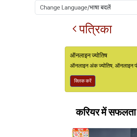
पत्रिका
ऑनलाइन ज्योतिष
ऑनलाइन अंक ज्योतिष, ऑनलाइन पंचां
क्लिक करें
करियर में सफलता 