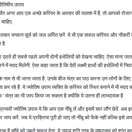
योतिषीय उपाय
ए और अगर आप एक अच्छे करियर के अवसर की तलाश में हैं, तो आपको रोजाना
 चाहिए.
ुड़ डालकर भगवान सूर्य को जल अर्पित करें. ये भी एक सफल करियर और नौकर
 है.
ह उठते ही सबसे पहले अपनी दोनों हथेलियों को देखना चाहिए. ऐसा माना जात
 में मदद मिलेगी. ऐसा कहा जाता है कि देवी लक्ष्मी हाथों की हथेलियों में निव
के नाम से भी जाना जाता है. उनके बीज मंत्र का पाठ करना उन लोगों के लिए 
 कर रहे हैं. ये ज्योतिष उपाय व्यक्ति के करियर को स्थिर बनाने में भी मदद 
मः’ मंत्र का भी जाप किया जा सकता है क्योंकि ये उतना ही लाभदायक है.
ावी ज्योतिष उपाय ये कि आप एक नींबू लें और इसमें चार लौंग छेदें. अब इसे
जाप करें. जब ये प्रक्रिया पूरी हो जाए तो नींबू को फेंके नहीं बल्कि इसे अपन
एक है कौवे को उबले चावल देना. ये उपाय शनि ग्रह के दुष्प्रभाव को शांत कर