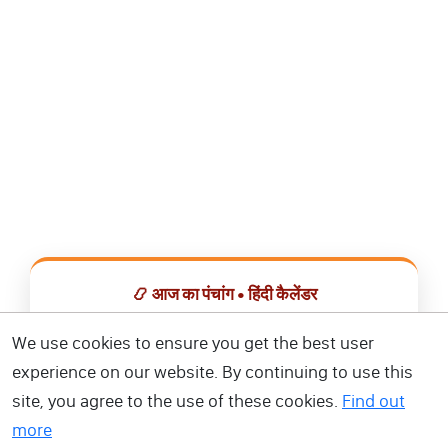
📿 आज का पंचांग • हिंदी कैलेंडर
सभी व्रत, त्योहार, शुभ मुहूर्त और राशिफल एक ही ऐप में देखें।
We use cookies to ensure you get the best user
experience on our website. By continuing to use this
📅 हिंदी कैलेंडर ऐप डाउनलोड करें
site, you agree to the use of these cookies.
Find out
more