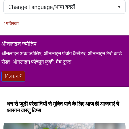
पत्रिका
ऑनलाइन ज्योतिष
ऑनलाइन अंक ज्योतिष, ऑनलाइन पंचांग कैलेंडर, ऑनलाइन टैरो कार्ड
रीडर, ऑनलाइन फॉर्च्यून कुकी, मैच टूल्स
क्लिक करें
धन से जुड़ी परेशानियों से मुक्ति पाने के लिए आज ही आजमाएं ये
आसान वास्तु टिप्स