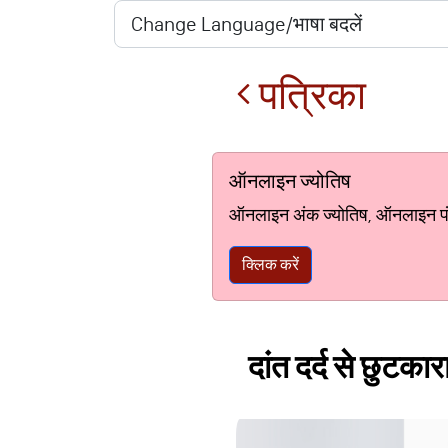
पत्रिका
ऑनलाइन ज्योतिष
ऑनलाइन अंक ज्योतिष, ऑनलाइन पंचां
क्लिक करें
दांत दर्द से छुटका