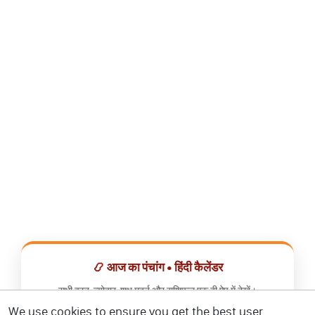
📿 आज का पंचांग • हिंदी कैलेंडर
सभी व्रत, त्योहार, शुभ मुहूर्त और राशिफल एक ही ऐप में देखें।
We use cookies to ensure you get the best user