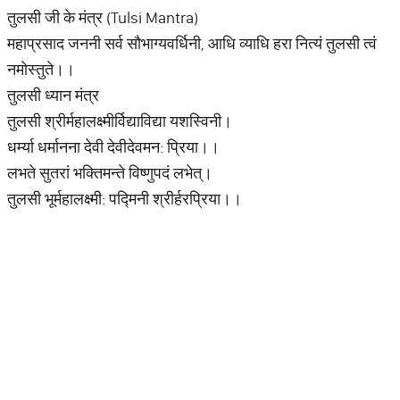
तुलसी जी के मंत्र (Tulsi Mantra)
महाप्रसाद जननी सर्व सौभाग्यवर्धिनी, आधि व्याधि हरा नित्यं तुलसी त्वं
नमोस्तुते।।
तुलसी ध्यान मंत्र
तुलसी श्रीर्महालक्ष्मीर्विद्याविद्या यशस्विनी।
धर्म्या धर्मानना देवी देवीदेवमन: प्रिया।।
लभते सुतरां भक्तिमन्ते विष्णुपदं लभेत्।
तुलसी भूर्महालक्ष्मी: पद्मिनी श्रीर्हरप्रिया।।