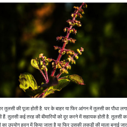
र तुलसी की पूजा होती है. घर के बाहर या फिर आंगन में तुलसी का पौधा लगा ह
हैं. तुलसी कई तरह की बीमारियों को दूर करने में सहायक होती है. तुलसी क
ी का उपयोग हवन में किया जाता है या फिर उसकी लकड़ी की माला बनाई जात