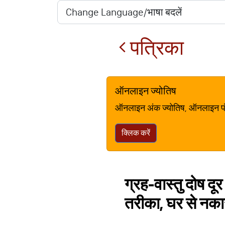
पत्रिका
ऑनलाइन ज्योतिष
ऑनलाइन अंक ज्योतिष, ऑनलाइन पंचां
क्लिक करें
ग्रह-वास्तु दोष दू
तरीका, घर से नकार