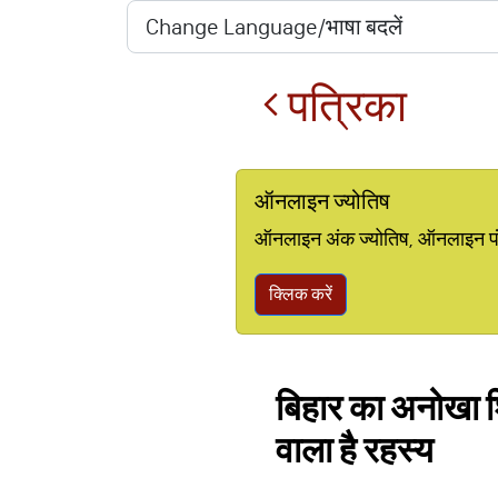
पत्रिका
ऑनलाइन ज्योतिष
ऑनलाइन अंक ज्योतिष, ऑनलाइन पंचां
क्लिक करें
बिहार का अनोखा शिव
वाला है रहस्य