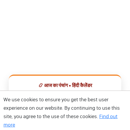
📿 आज का पंचांग • हिंदी कैलेंडर
सभी व्रत, त्योहार, शुभ मुहूर्त और राशिफल एक ही ऐप में देखें।
We use cookies to ensure you get the best user
experience on our website. By continuing to use this
📅 हिंदी कैलेंडर ऐप डाउनलोड करें
site, you agree to the use of these cookies.
Find out
more