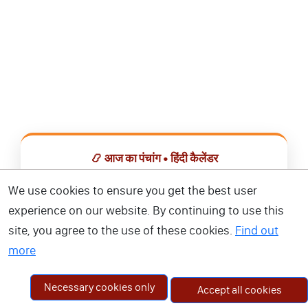
📿 आज का पंचांग • हिंदी कैलेंडर
सभी व्रत, त्योहार, शुभ मुहूर्त और राशिफल एक ही ऐप में देखें।
We use cookies to ensure you get the best user
experience on our website. By continuing to use this
📅 हिंदी कैलेंडर ऐप डाउनलोड करें
site, you agree to the use of these cookies.
Find out
more
Necessary cookies only
Accept all cookies