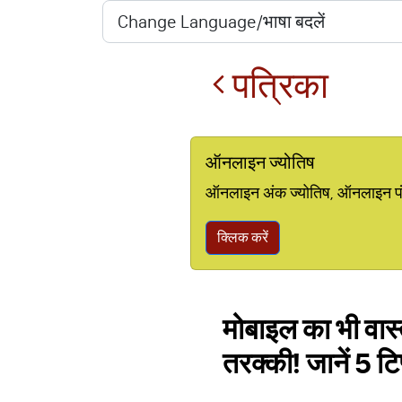
पत्रिका
ऑनलाइन ज्योतिष
ऑनलाइन अंक ज्योतिष, ऑनलाइन पंचां
क्लिक करें
मोबाइल का भी वास्
तरक्की! जानें 5 टि